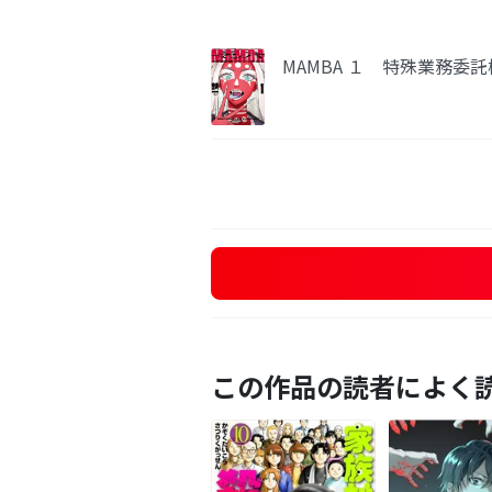
MAMBA １ 特殊業務委
この作品の読者によく