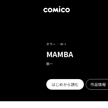
ホラー
4
MAMBA
鉄一
作品情報
はじめから読む