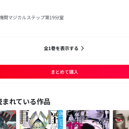
託機関マジカルステップ第19分室
全1巻を表示する
まとめて購入
読まれている作品