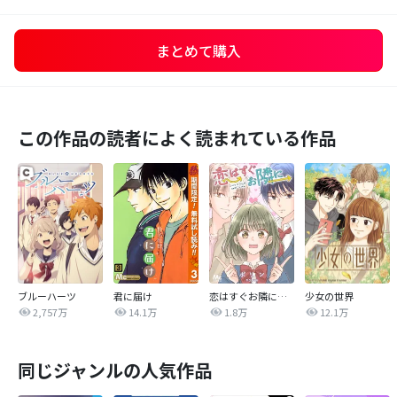
まとめて購入
この作品の読者によく読まれている作品
ブルーハーツ
君に届け
恋はすぐお隣に【タテヨミ】
少女の世界
2,757万
14.1万
1.8万
12.1万
同じジャンルの人気作品