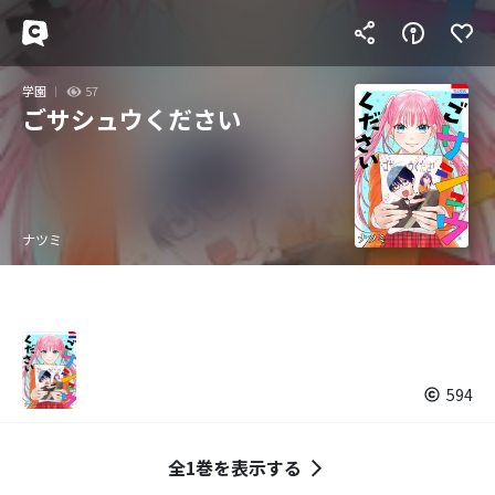
学園
57
ごサシュウください
ナツミ
594
全1巻を表示する