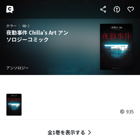
ホラー
0
夜勤事件 Chilla’s Art アン
ソロジーコミック
アンソロジー
935
全1巻を表示する