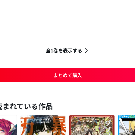
全1巻を表示する
まとめて購入
読まれている作品