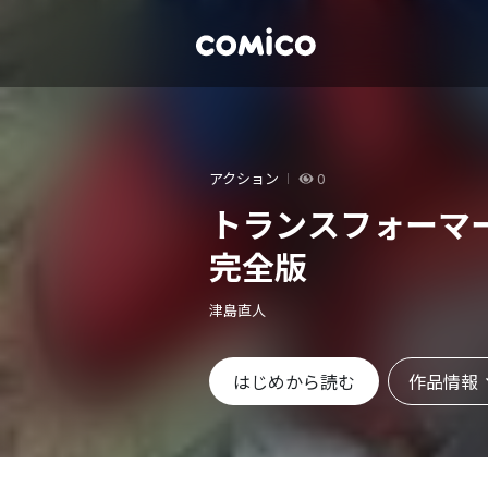
アクション
0
トランスフォーマ
完全版
津島直人
作品情報
はじめから読む