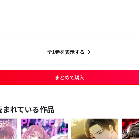
全1巻を表示する
まとめて購入
読まれている作品