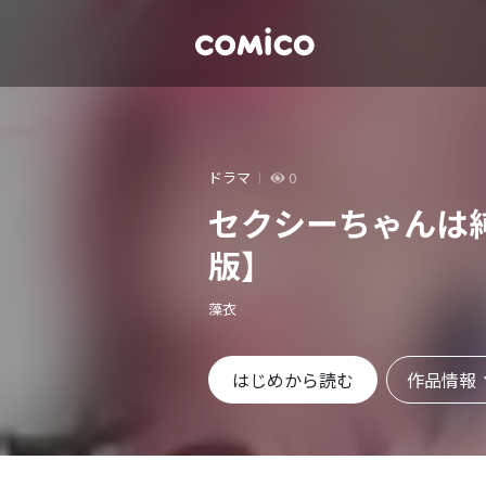
ドラマ
0
セクシーちゃんは
版】
藻衣
作品情報
はじめから読む