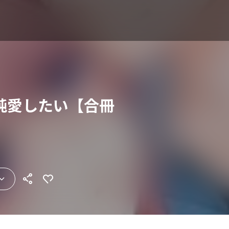
純愛したい【合冊