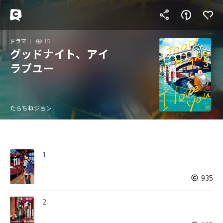
ドラマ
15
グッドナイト、アイ
ラブユー
たらちねジョン
1
935
2