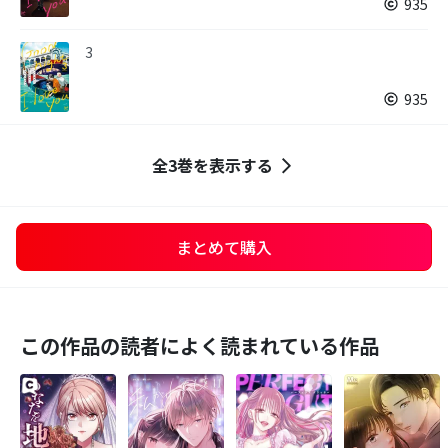
935
3
935
全3巻を表示する
まとめて購入
この作品の読者によく読まれている作品