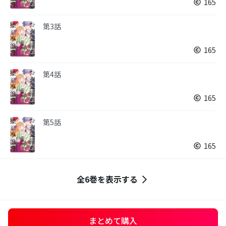
165
第3話
165
第4話
165
第5話
165
全6巻を表示する
まとめて購入