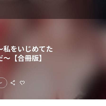
～私をいじめてた
だ～【合冊版】