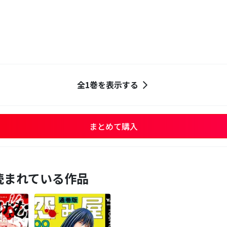
全1巻を表示する
まとめて購入
読まれている作品