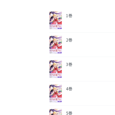
1巻
2巻
3巻
4巻
5巻