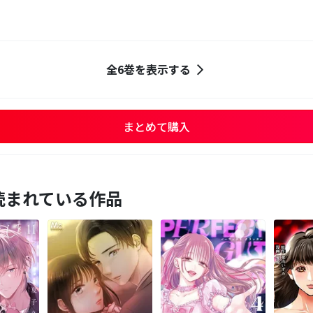
全6巻を表示する
まとめて購入
読まれている作品