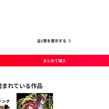
全1巻を表示する
まとめて購入
読まれている作品