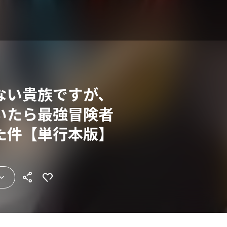
ない貴族ですが、
いたら最強冒険者
た件【単行本版】