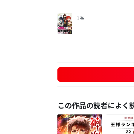
1巻
この作品の読者によく