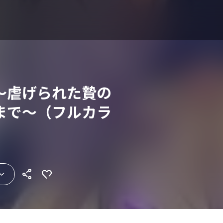
～虐げられた贄の
まで～（フルカラ