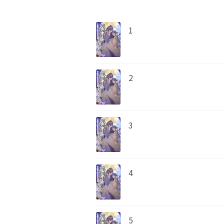
1
2
3
4
5