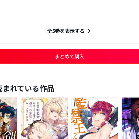
全5巻を表示する
まとめて購入
読まれている作品