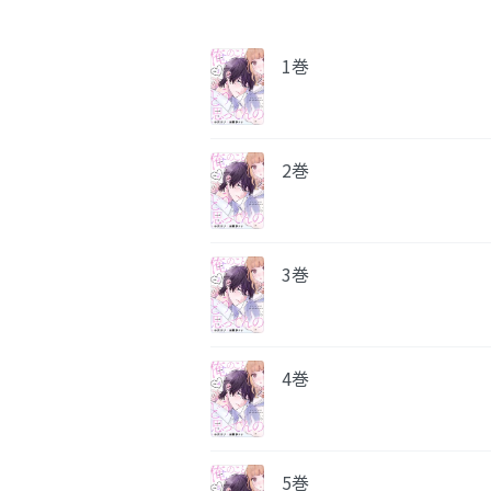
1巻
2巻
3巻
4巻
5巻