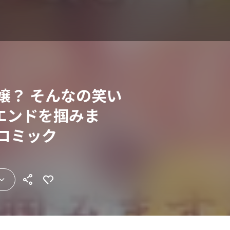
嬢？ そんなの笑い
エンドを掴みま
コミック