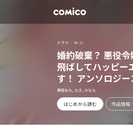
ドラマ
26
婚約破棄？ 悪役令
飛ばしてハッピー
す！ アンソロジー
栗尾ねも, なき, みなも
作品情報
はじめから読む