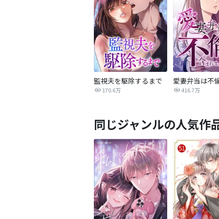
監視夫を駆除するまで
170.6万
416.7万
同じジャンルの人気作