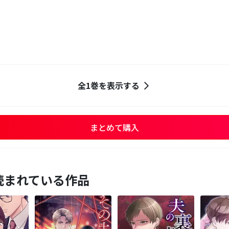
全1巻を表示する
まとめて購入
読まれている作品