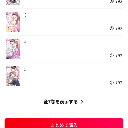
792
3
792
4
792
5
792
全7巻を表示する
まとめて購入