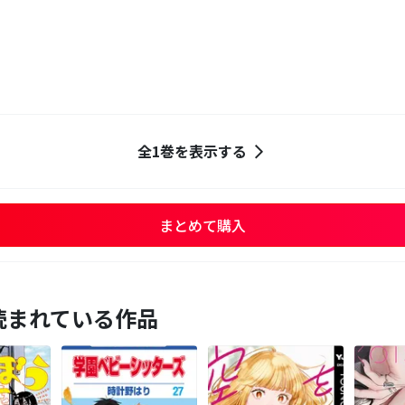
全1巻を表示する
まとめて購入
読まれている作品