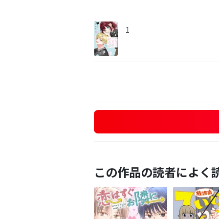
1
この作品の読者によく