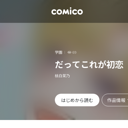
学園
69
だってこれが初恋
桃白茉乃
作品情報
はじめから読む