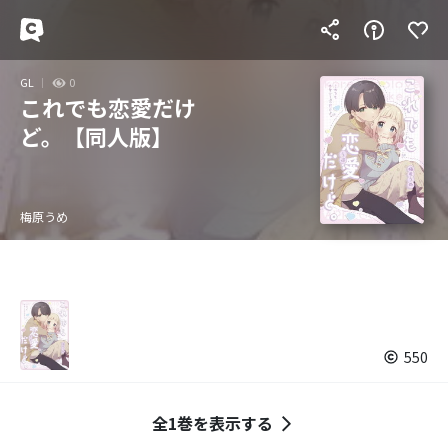
GL
0
これでも恋愛だけ
ど。【同人版】
梅原うめ
550
全1巻を表示する