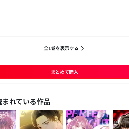
全1巻を表示する
まとめて購入
読まれている作品