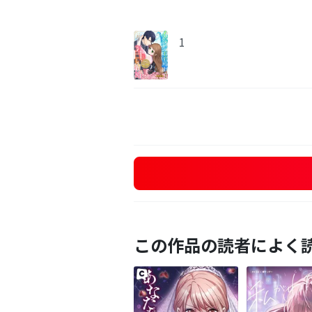
1
この作品の読者によく