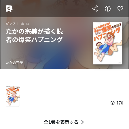
ギャグ
14
たかの宗美が描く読
者の爆笑ハプニング
たかの宗美
770
全1巻を表示する