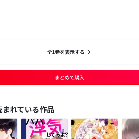
全1巻を表示する
まとめて購入
読まれている作品