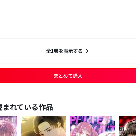
全1巻を表示する
まとめて購入
読まれている作品