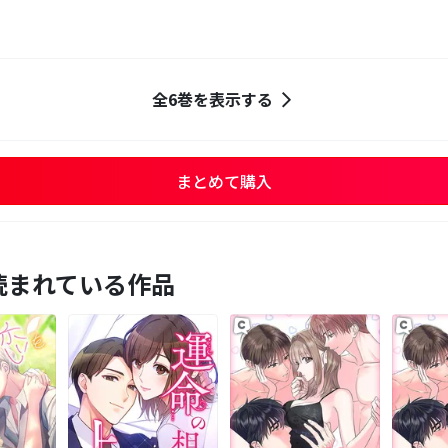
全6巻を表示する
まとめて購入
読まれている作品