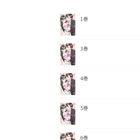
1巻
3巻
4巻
5巻
6巻