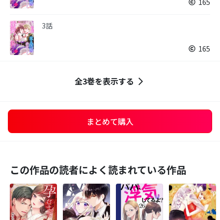
165
3話
165
全3巻を表示する
まとめて購入
この作品の読者によく読まれている作品