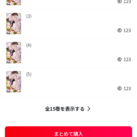
123
(3)
123
(4)
123
(5)
123
全15巻を表示する
まとめて購入