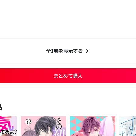
全1巻を表示する
まとめて購入
品