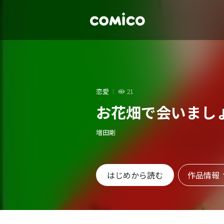
恋愛
21
お花畑で会いまし
増田剛
作品情報
はじめから読む