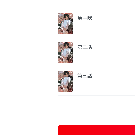
第一話
第二話
第三話