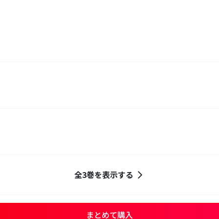
全3巻を表示する
まとめて購入