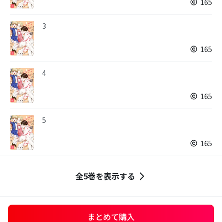
165
3
165
4
165
5
165
全5巻を表示する
まとめて購入