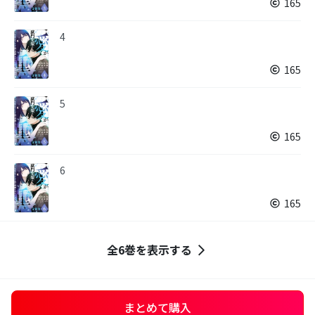
165
4
165
5
165
6
165
全6巻を表示する
まとめて購入