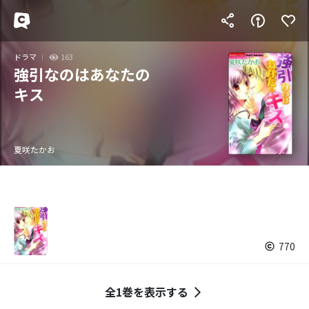
ドラマ
163
強引なのはあなたの
キス
夏咲たかお
770
全1巻を表示する