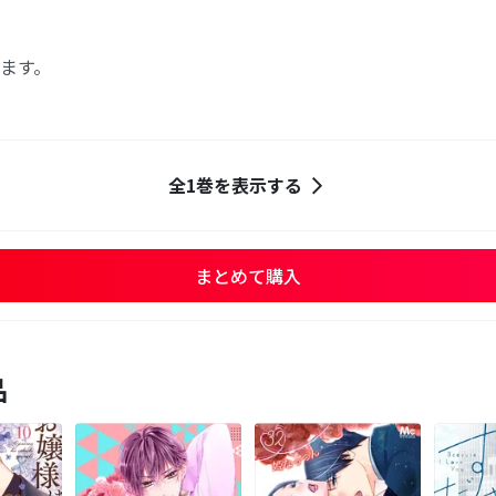
ます。
全1巻を表示する
まとめて購入
品