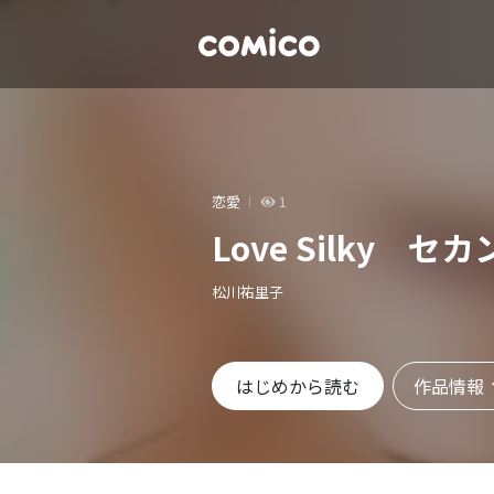
恋愛
1
Love Silky 
松川祐里子
作品情報
はじめから読む