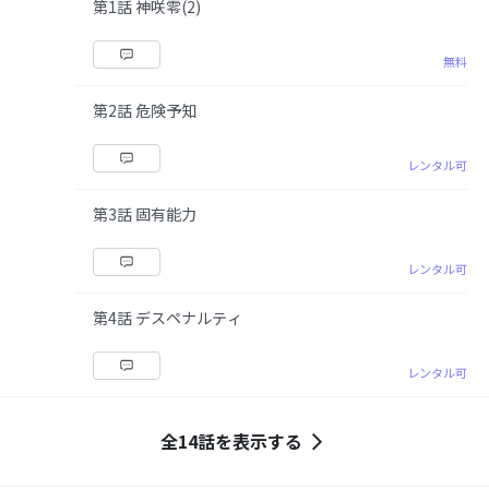
第1話 神咲零(2)
無料
第2話 危険予知
レンタル可
第3話 固有能力
レンタル可
第4話 デスペナルティ
レンタル可
全14話を表示する