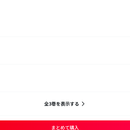
全3巻を表示する
まとめて購入