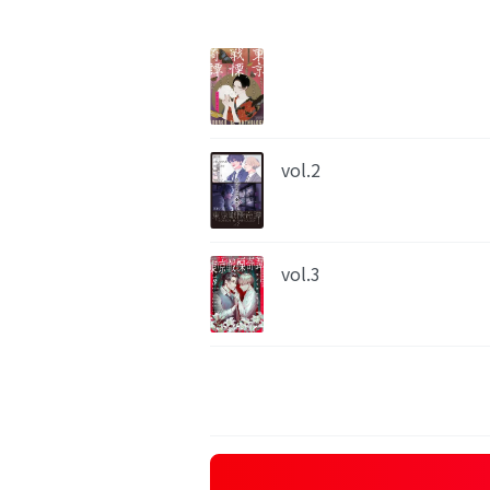
vol.2
vol.3