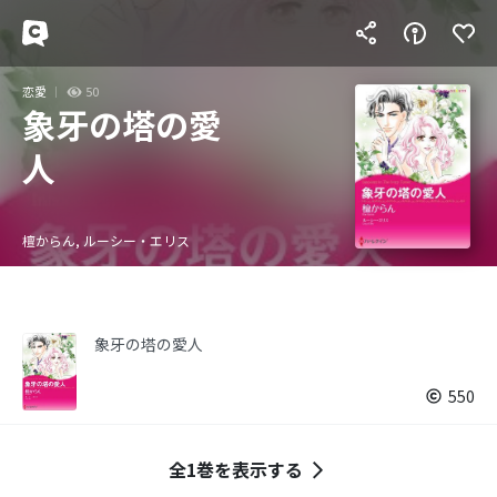
恋愛
50
象牙の塔の愛
人
檀からん, ルーシー・エリス
象牙の塔の愛人
550
全1巻を表示する