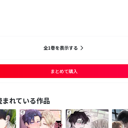
ス
全1巻を表示する
まとめて購入
読まれている作品