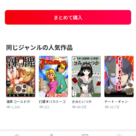
まとめて購入
同じジャンルの人気作品
凍牌 コールドガール
打姫オバカミーコ
きみといつか
チート・ギャンブルー謀略博戯ー
1,336
231
49.9万
10.7万