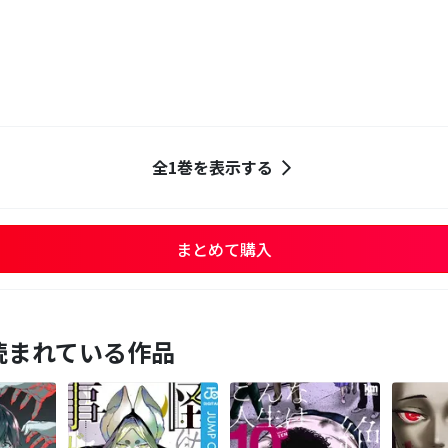
全1巻を表示する
まとめて購入
読まれている作品