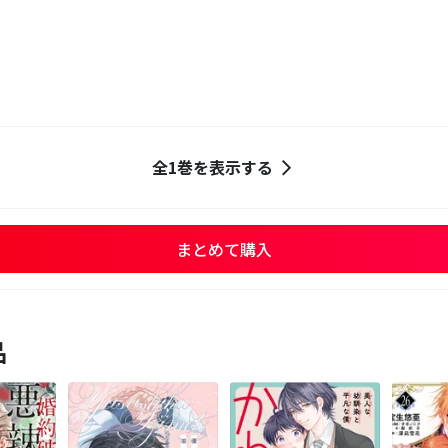
全1巻を表示する
まとめて購入
品