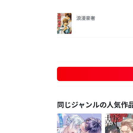
浪漫豪奢
同じジャンルの人気作