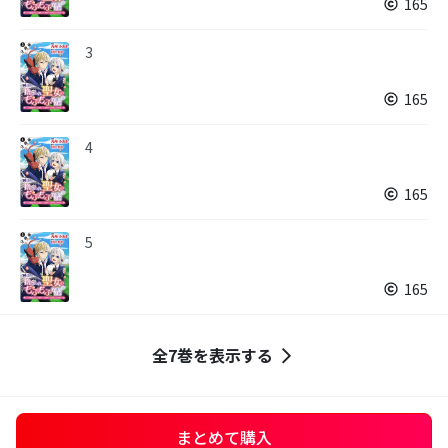
165
3
165
4
165
5
165
全7巻を表示する
まとめて購入