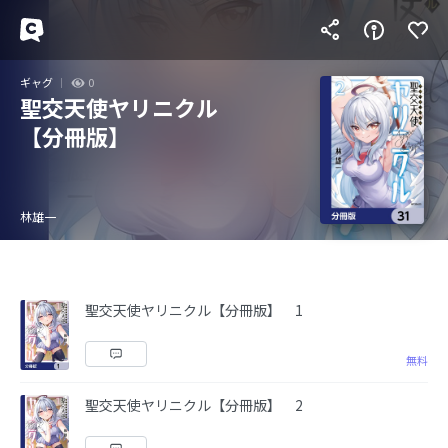
ギャグ
0
聖交天使ヤリニクル
【分冊版】
林雄一
聖交天使ヤリニクル【分冊版】 1
無料
聖交天使ヤリニクル【分冊版】 2