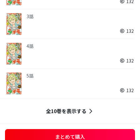
132
3話
132
4話
132
5話
132
全10巻を表示する
まとめて購入