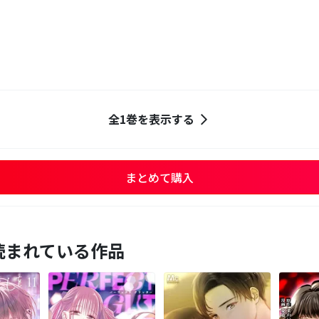
全1巻を表示する
まとめて購入
読まれている作品