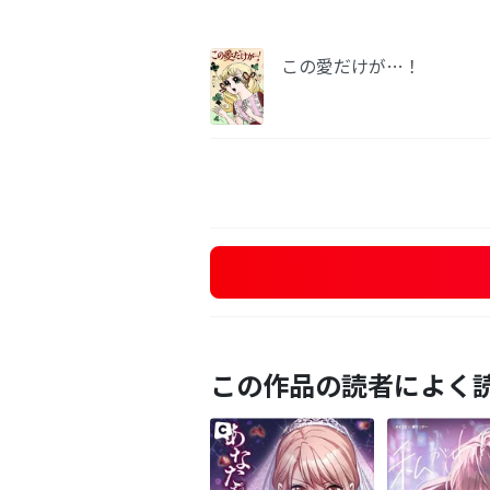
この愛だけが…！
この作品の読者によく