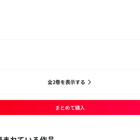
全2巻を表示する
まとめて購入
読まれている作品