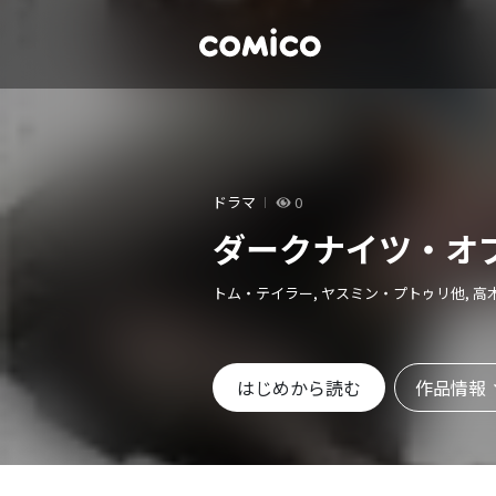
ドラマ
0
ダークナイツ・オ
トム・テイラー, ヤスミン・プトゥリ他, 高
作品情報
はじめから読む