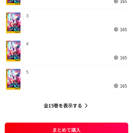
165
３
165
４
165
５
165
全15巻を表示する
まとめて購入