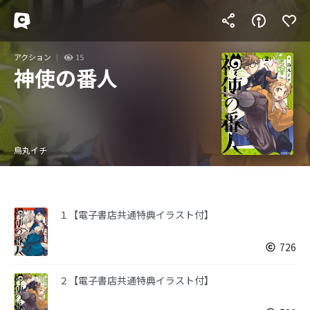
アクション
15
神使の番人
烏丸イチ
１【電子書店共通特典イラスト付】
726
２【電子書店共通特典イラスト付】