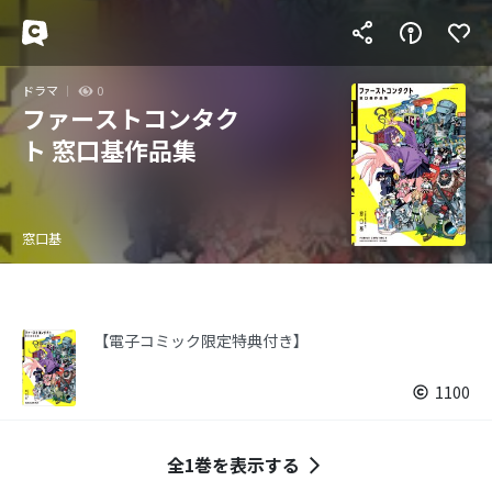
ドラマ
0
ファーストコンタク
ト 窓口基作品集
窓口基
【電子コミック限定特典付き】
1100
全1巻を表示する