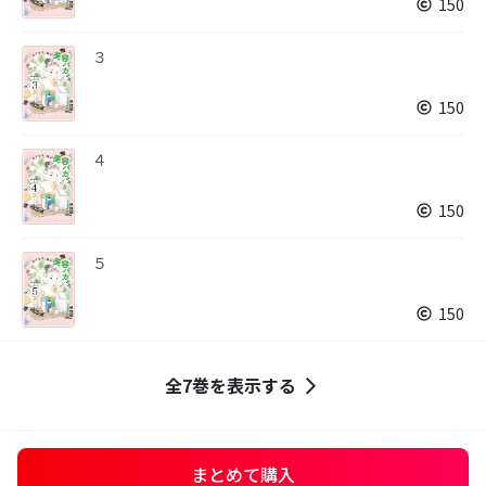
150
３
150
４
150
５
150
全7巻を表示する
まとめて購入