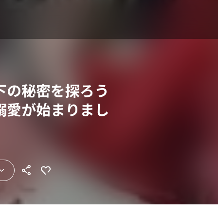
下の秘密を探ろう
溺愛が始まりまし