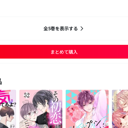
全5巻を表示する
まとめて購入
品