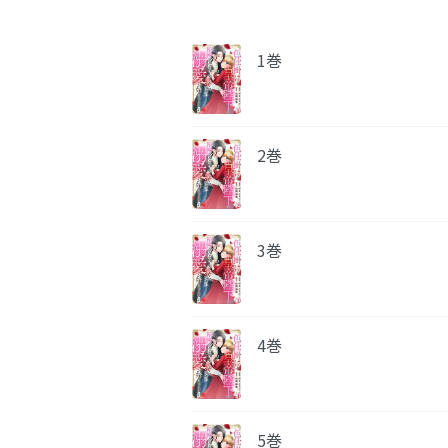
1巻
2巻
3巻
4巻
5巻