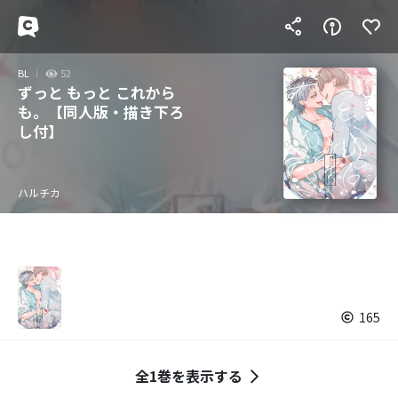
BL
52
ずっと もっと これから
も。【同人版・描き下ろ
し付】
ハルチカ
165
全1巻を表示する