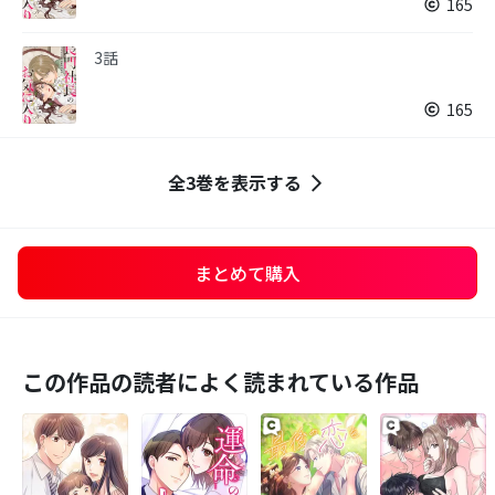
165
3話
165
全3巻を表示する
まとめて購入
この作品の読者によく読まれている作品