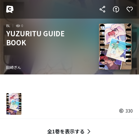
BL
0
YUZURITU GUIDE
BOOK
田崎ぎん
330
全1巻を表示する