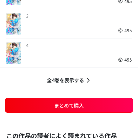
495
3
495
4
495
全4巻を表示する
まとめて購入
この作品の読者によく読まれている作品